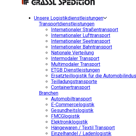
Unsere Logistikdienstleistungen
Transportdienstleistungen
Internationaler Straßentransport
Internationaler Lufttransport
Internationaler Seetransport
Internationaler Bahntransport
Nationale Verteilung
Intermodaler Transport
Multimodaler Transport
ETGB Dienstleistungen
Ersatzteillogistik für die Automobilindus
Teilladungstransporte
Containertransport
Branchen
Automobiltransport
E-Commercelogistik
Gesundheitslogistik
FMCGlogistik
Elektroniklogistik
Hängewaren / Textil Transport
Einzelhandel / Ladenlogistik