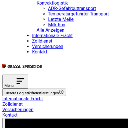
Kontraktlogistik
ADR-Gefahrguttransport
Temperaturgeführter Transport
Letzte Meile
Milk Run
Alle Anzeigen
Internationale Fracht
Zolldienst
Versicherungen
Kontakt
Menu
Unsere Logistikdienstleistungen
Internationale Fracht
Transportdienstleistungen
Zolldienst
Internationaler Straßentransport
Versicherungen
Internationaler Lufttransport
Kontakt
Internationaler Seetransport
Internationaler Bahntransport