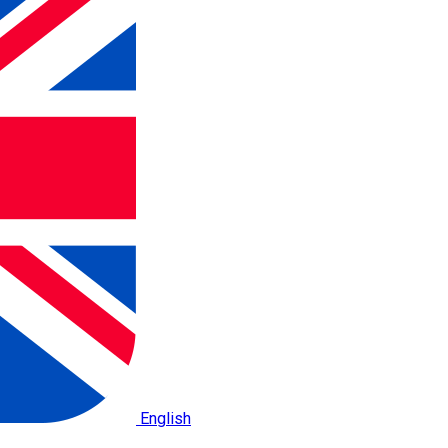
English