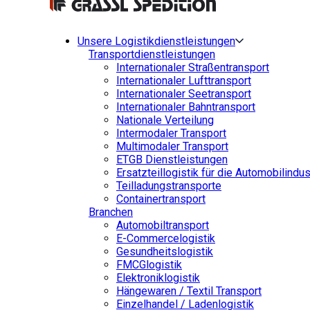
Unsere Logistikdienstleistungen
Transportdienstleistungen
Internationaler Straßentransport
Internationaler Lufttransport
Internationaler Seetransport
Internationaler Bahntransport
Nationale Verteilung
Intermodaler Transport
Multimodaler Transport
ETGB Dienstleistungen
Ersatzteillogistik für die Automobilindus
Teilladungstransporte
Containertransport
Branchen
Automobiltransport
E-Commercelogistik
Gesundheitslogistik
FMCGlogistik
Elektroniklogistik
Hängewaren / Textil Transport
Einzelhandel / Ladenlogistik